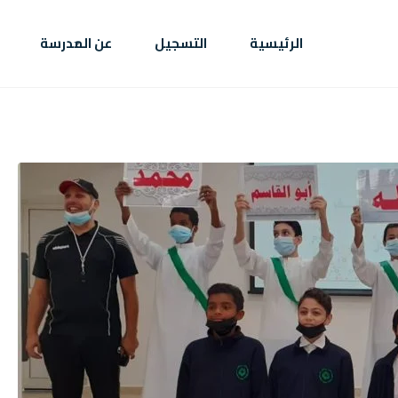
الرئيسية
التسجيل
عن المدرسة
ئيسية
سجيل
المدرسة
بار
حداث
معرض