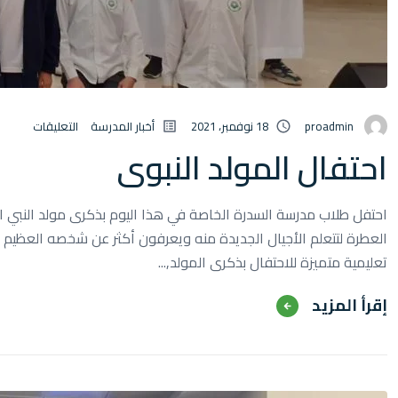
توا
proadmin
18 نوفمبر، 2021
أخبار المدرسة
التعليقات
احتفال المولد النبوي
احتفل طلاب مدرسة السدرة الخاصة في هذا اليوم بذكرى مولد النبي ال
العطرة لتتعلم الأجيال الجديدة منه ويعرفون أكثر عن شخصه العظيم 
تعليمية متميزة للاحتفال بذكرى المولد,...
‫‫إقرأ المزيد