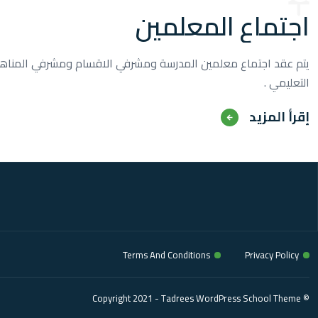
اجتماع المعلمين
يتم عقد اجتماع معلمين المدرسة ومشرفي الاقسام ومشرفي المناهج
التعليمي .
‫‫إقرأ المزيد
Terms And Conditions
Privacy Policy
© Copyright 2021 - Tadrees WordPress School Theme