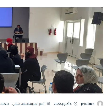
proadmin
6 أكتوبر، 2020
أخبار المدرسة
لايف ستايل
التعليق