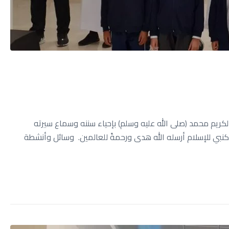
صل معنا
كريم محمد (صلى الله عليه وسلم) بإحياء سننه وسماع سيرته
كنبي للإسلام أرسله الله هدى ورحمةً للعالمين. وسائل وأنشطة