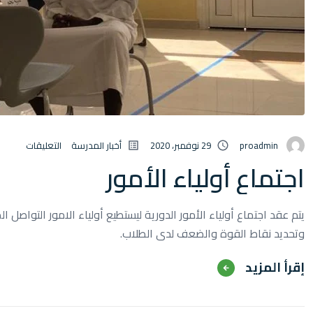
proadmin
29 نوفمبر، 2020
أخبار المدرسة
التعليقات
اجتماع أولياء الأمور
يتم عقد اجتماع أولياء الأمور الدورية ليستطيع أولياء الامور التوا
وتحديد نقاط القوة والضعف لدى الطلاب.
‫‫إقرأ المزيد