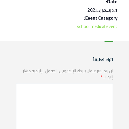
Date:
1 ديسمبر، 2021
توا
Event Category:
school medical event
اترك تعليقاً
لن يتم نشر عنوان بريدك الإلكتروني.
الحقول الإلزامية مشار
إليها بـ
*