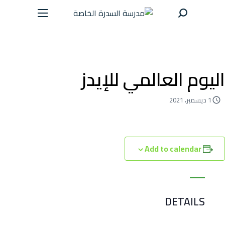
الر
اليوم العالمي للإيدز
الت
1 ديسمبر، 2021
عن 
Add to calendar
الاخ
الا
DETAILS
ال