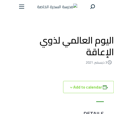
الر
اليوم العالمي لذوي
الت
الإعاقة
عن 
3 ديسمبر، 2021
الاخ
Add to calendar
الا
ال
DETAILS