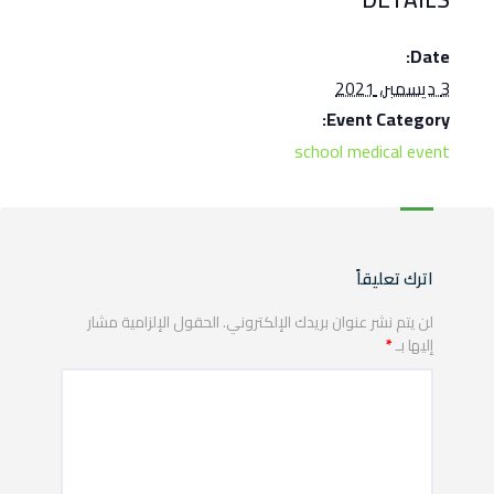
توا
Date:
3 ديسمبر، 2021
Event Category:
school medical event
اترك تعليقاً
لن يتم نشر عنوان بريدك الإلكتروني.
الحقول الإلزامية مشار
إليها بـ
*